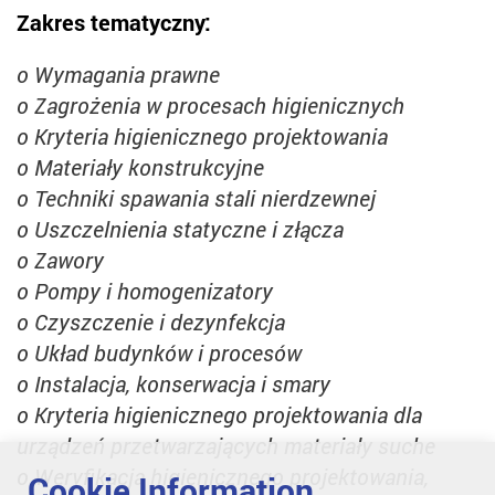
Zakres tematyczny:
o Wymagania prawne
o Zagrożenia w procesach higienicznych
o Kryteria higienicznego projektowania
o Materiały konstrukcyjne
o Techniki spawania stali nierdzewnej
o Uszczelnienia statyczne i złącza
o Zawory
o Pompy i homogenizatory
o Czyszczenie i dezynfekcja
o Układ budynków i procesów
o Instalacja, konserwacja i smary
o Kryteria higienicznego projektowania dla
urządzeń przetwarzających materiały suche
o Weryfikacja higienicznego projektowania,
Cookie Information