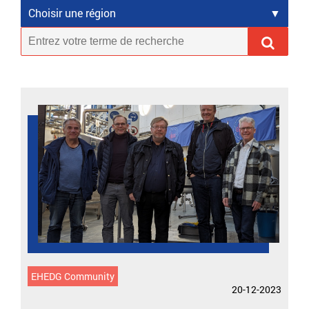
Choisir une région
EHEDG Community
20-12-2023