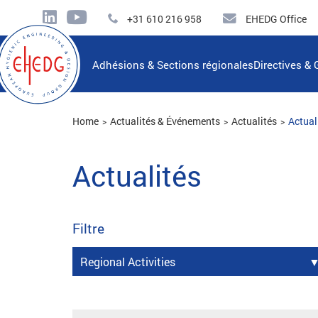
+31 610 216 958
EHEDG Office
Adhésions & Sections régionales
Directives & 
Home
Actualités & Événements
Actualités
Actual
Actualités
Filtre
Regional Activities