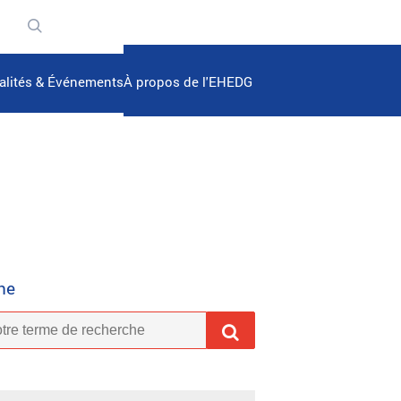
n
alités & Événements
À propos de l'EHEDG
he