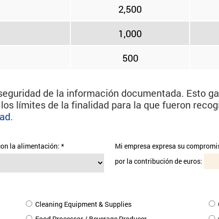
2,500
1,000
500
 seguridad de la información documentada. Esto ga
os límites de la finalidad para la que fueron reco
dad
.
on la alimentación:
*
Mi empresa expresa su compromis
por la contribución de euros:
Cleaning Equipment & Supplies
Food Processor / Beverage Producer