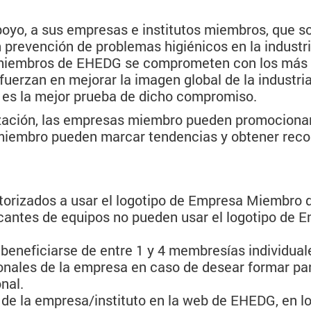
yo, a sus empresas e institutos miembros, que son
n prevención de problemas higiénicos en la industri
s miembros de EHEDG se comprometen con los más 
uerzan en mejorar la imagen global de la industri
es la mejor prueba de dicho compromiso.
ización, las empresas miembro pueden promocionar
miembro pueden marcar tendencias y obtener reco
orizados a usar el logotipo de Empresa Miembro 
icantes de equipos no pueden usar el logotipo de 
beneficiarse de entre 1 y 4 membresías individuale
onales de la empresa en caso de desear formar par
nal.
 de la empresa/instituto en la web de EHEDG, en l