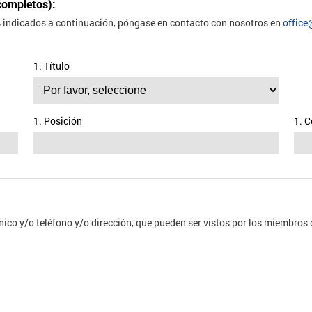
completos):
s indicados a continuación, póngase en contacto con nosotros en
office
1. Título
1. Posición
1. C
nico y/o teléfono y/o dirección, que pueden ser vistos por los miembros 