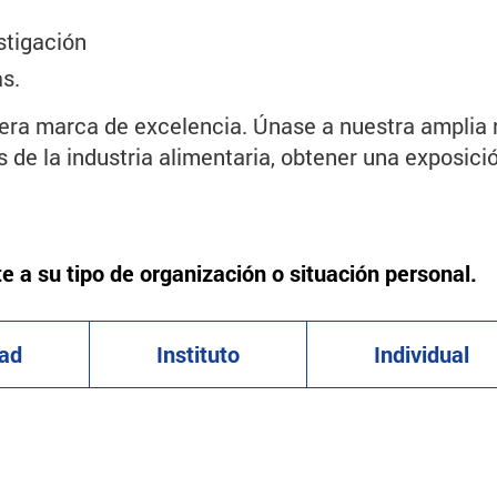
stigación
s.
ra marca de excelencia. Únase a nuestra amplia r
as de la industria alimentaria, obtener una exposici
ste a su tipo de organización o situación personal.
dad
Instituto
Individual