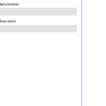
ad (correos)
fono móvil