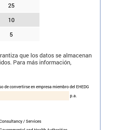
25
10
5
rantiza que los datos se almacenan
gidos. Para más información,
o de convertirse en empresa miembro del EHEDG
p.a.
Consultancy / Services
Governmental and Health Authorities