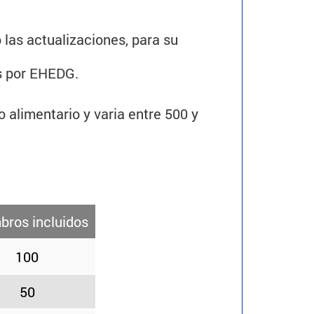
las actualizaciones, para su
as por EHEDG.
alimentario y varia entre 500 y
ros incluidos
100
50