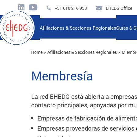
+31 610 216 958
EHEDG Office
Afiliaciones & Secciones Regionales
Guías & G
Home
Afiliaciones & Secciones Regionales
Miembr
Membresía
La red EHEDG está abierta a empresas, 
contacto principales, apoyadas por mu
Empresas de fabricación de aliment
Empresas proveedoras de servicios d