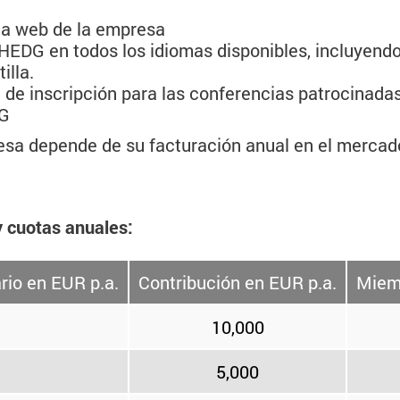
la web de la empresa
EDG en todos los idiomas disponibles, incluyendo 
illa.
 de inscripción para las conferencias patrocinad
DG
sa depende de su facturación anual en el mercado 
y cuotas anuales:
rio en EUR p.a.
Contribución en EUR p.a.
Miemb
10,000
5,000