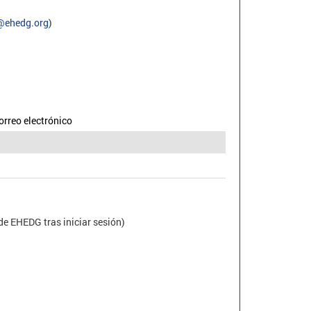
@ehedg.org
)
orreo electrónico
de EHEDG tras iniciar sesión)