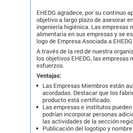
EHEDG agradece, por su continuo apo
objetivo a largo plazo de asesorar e
ingeniería higiénica. Las empresa
alimentaria en sus empresas y se esf
logo de Empresa Asociada a EHEDG 
A través de la red de nuestra organ
los objetivos EHEDG, las empresas 
esfuerzos.
Ventajas:
Las Empresas Miembros están aut
acordadas. Destacar que los fabr
producto está certificado.
Las empresas e institutos pueden 
podrían incorporar personas adici
las actividades de la sección regio
Publicación del logotipo y nombre