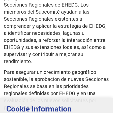
Secciones Regionales de EHEDG. Los
miembros del Subcomité ayudan a las
Secciones Regionales existentes a
comprender y aplicar la estrategia de EHEDG,
a identificar necesidades, lagunas u
oportunidades, a reforzar la interacción entre
EHEDG y sus extensiones locales, así como a
supervisar y contribuir a mejorar su
rendimiento.
Para asegurar un crecimiento geográfico
sostenible, la aprobación de nuevas Secciones
Regionales se basa en las prioridades
regionales definidas por EHEDG y en una
evaluación de los nuevos solicitantes por
Cookie Information
parte del Subcomité.