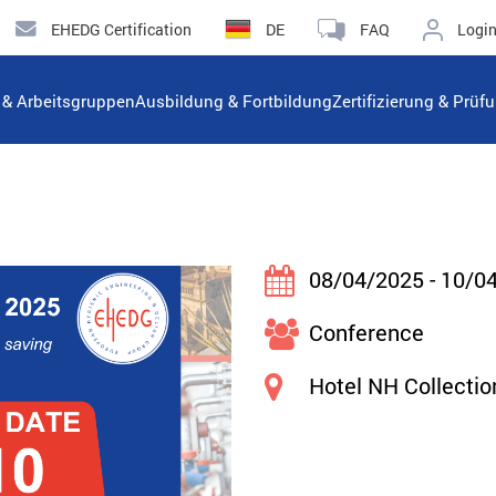
EHEDG Certification
DE
FAQ
Logi
n & Arbeitsgruppen
Ausbildung & Fortbildung
Zertifizierung & Prüf
08/04/2025 - 10/0
Conference
Hotel NH Collecti