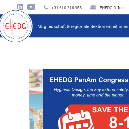
+31 610 216 958
EHEDG Office
Mitgliedschaft & regionale Sektionen
Leitlinie