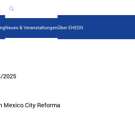
n
ung
Neues & Veranstaltungen
Über EHEDG
4/2025
on Mexico City Reforma