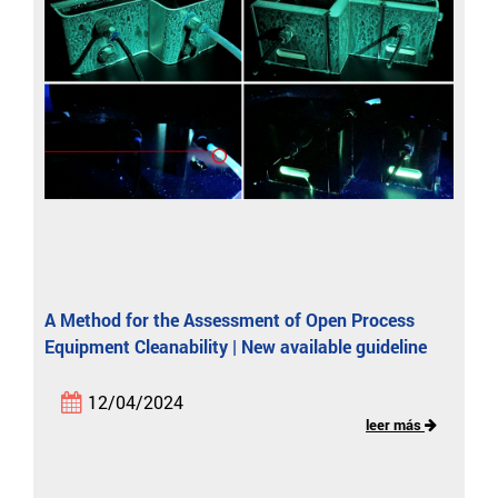
A Method for the Assessment of Open Process
Equipment Cleanability | New available guideline
12/04/2024
leer más