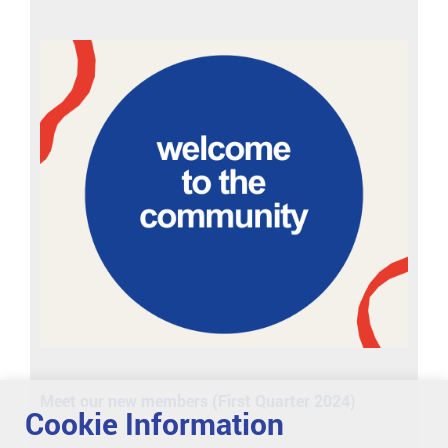
Meet our new members (First Quarter 2024)
Cookie Information