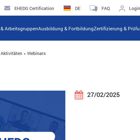
EHEDG Certification
DE
FAQ
Logi
n & Arbeitsgruppen
Ausbildung & Fortbildung
Zertifizierung & Prüf
Aktivitäten
Webinars
27/02/2025