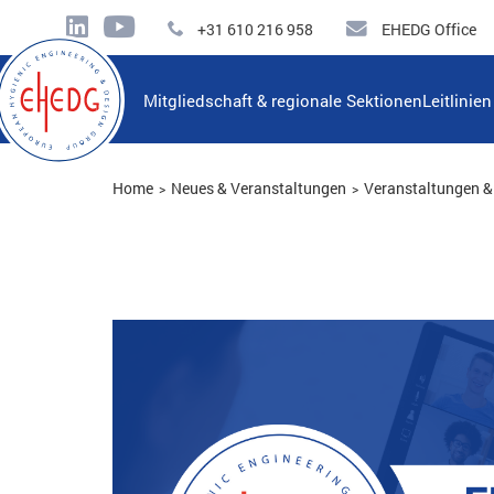
+31 610 216 958
EHEDG Office
Mitgliedschaft & regionale Sektionen
Leitlinie
Home
Neues & Veranstaltungen
Veranstaltungen & 