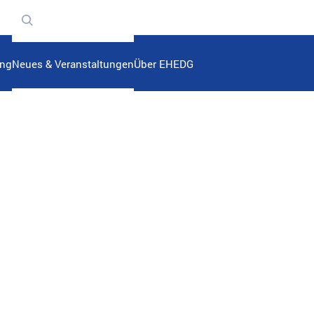
n
ung
Neues & Veranstaltungen
Über EHEDG