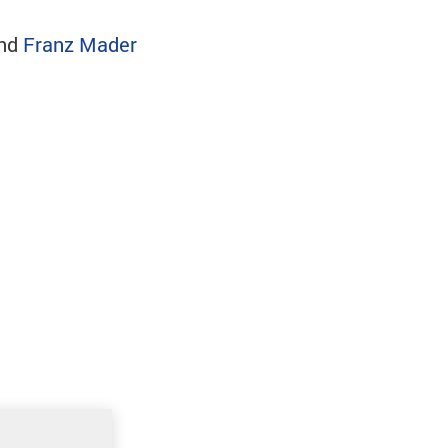
nd
Franz Mader