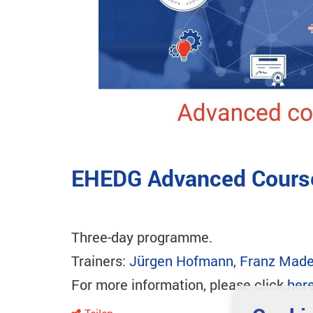
EHEDG Advanced Course
Three-day programme.
Trainers:
Jürgen Hofmann
,
Franz Made
For more information, please click
her