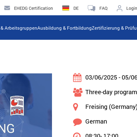
EHEDG Certification
DE
FAQ
Logi
n & Arbeitsgruppen
Ausbildung & Fortbildung
Zertifizierung & Prüf
03/06/2025 - 05/0
Three-day progra
Freising (Germany
German
08:30- 17:00