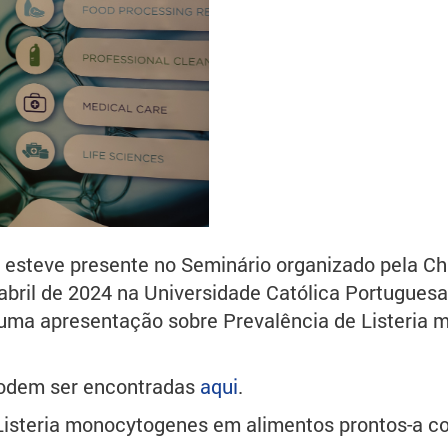
steve presente no Seminário organizado pela Chri
bril de 2024 na Universidade Católica Portuguesa
z uma apresentação sobre Prevalência de Listeria
podem ser encontradas
aqui
.
Listeria monocytogenes em alimentos prontos-a c