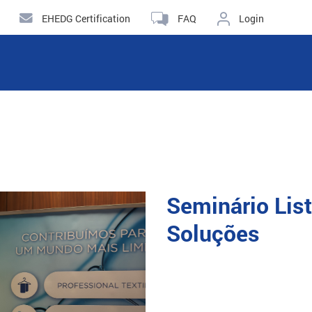
EHEDG Certification
FAQ
Login
Seminário List
Soluções