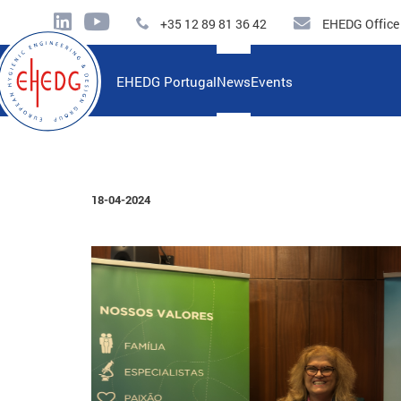
+35 12 89 81 36 42
EHEDG Office
EHEDG Portugal
News
Events
18-04-2024