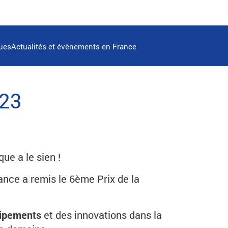
ques
Actualités et évènements en France
023
ue a le sien !
nce a remis le 6ème Prix de la
uipements
et des innovations dans la