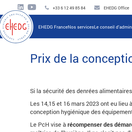
+33 6 12 49 85 84
EHEDG Office
EHEDG France
Nos services
Le conseil d'admin
Prix de la concept
Si la sécurité des denrées alimentaires
Les 14,15 et 16 mars 2023 ont eu lieu 
conception hygiénique des équipement
Le PcH vise à
récompenser des démarc