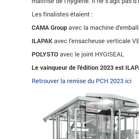
maîtrise de l'hygiène. Il ne s'agit pas 
Les finalistes étaient :
CAMA Group
avec la machine d'embal
ILAPAK
avec l'ensacheuse verticale
POLYSTO
avec le joint HYGISEAL
Le vainqueur de l'édition 2023 est I
Retrouver la remise du PCH 2023 ici