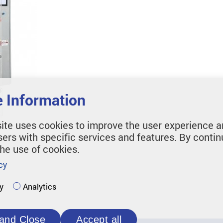
 Information
ite uses cookies to improve the user experience a
sers with specific services and features. By contin
the use of cookies.
cy
y
Analytics
and Close
Accept all