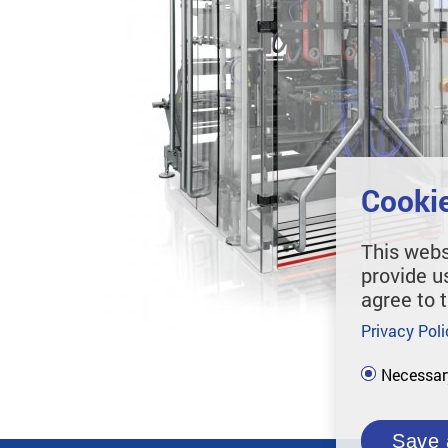
Cookie
This webs
provide u
agree to 
Privacy Poli
Necessar
Save 