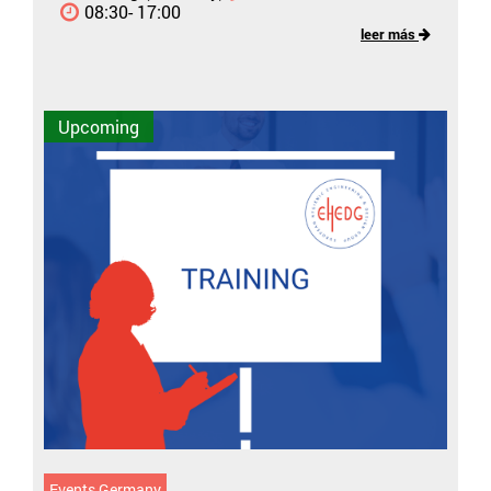
08:30- 17:00
leer más
Upcoming
Events Germany