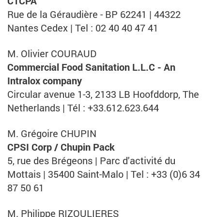
CTCPA
Rue de la Géraudière - BP 62241 | 44322
Nantes Cedex | Tel : 02 40 40 47 41
M. Olivier COURAUD
Commercial Food Sanitation L.L.C - An
Intralox company
Circular avenue 1-3, 2133 LB Hoofddorp, The
Netherlands | Tél : +33.612.623.644
M. Grégoire CHUPIN
CPSI Corp / Chupin Pack
5, rue des Brégeons | Parc d'activité du
Mottais | 35400 Saint-Malo | Tel : +33 (0)6 34
87 50 61
M. Philippe RIZOULIERES