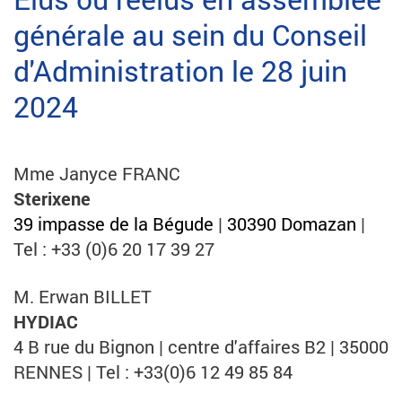
générale au sein du Conseil
d'Administration le 28 juin
2024
Mme Janyce FRANC
Sterixene
39 impasse de la Bégude
|
30390 Domazan
|
Tel : +33 (0)6 20 17 39 27
M. Erwan BILLET
HYDIAC
4 B rue du Bignon | centre d'affaires B2 | 35000
RENNES | Tel : +33(0)6 12 49 85 84