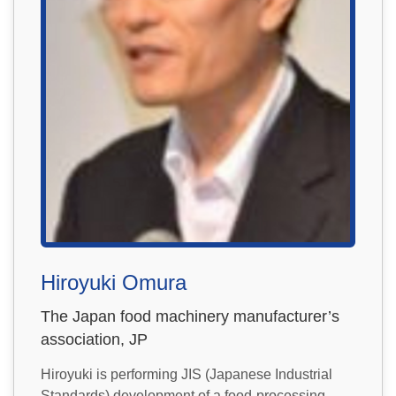
Hiroyuki Omura
The Japan food machinery manufacturer’s
association, JP
Hiroyuki is performing JIS (Japanese Industrial
Standards) development of a food-processing