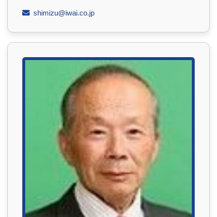
shimizu@iwai.co.jp