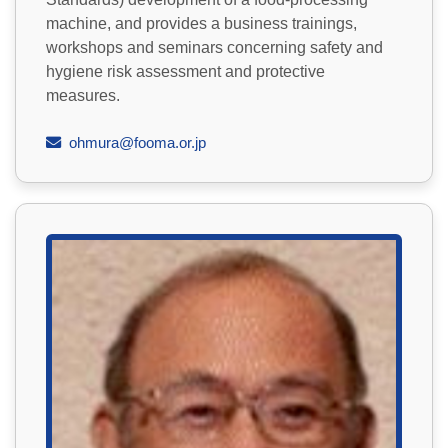
machine, and provides a business trainings,
workshops and seminars concerning safety and
hygiene risk assessment and protective
measures.
ohmura@fooma.or.jp