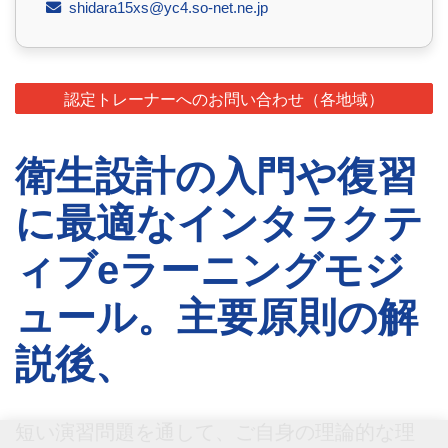
shidara15xs@yc4.so-net.ne.jp
認定トレーナーへのお問い合わせ（各地域）
衛生設計の入門や復習
に最適なインタラクテ
ィブeラーニングモジ
ュール。主要原則の解
説後、
短い演習問題を通して、ご自身の理論的な理