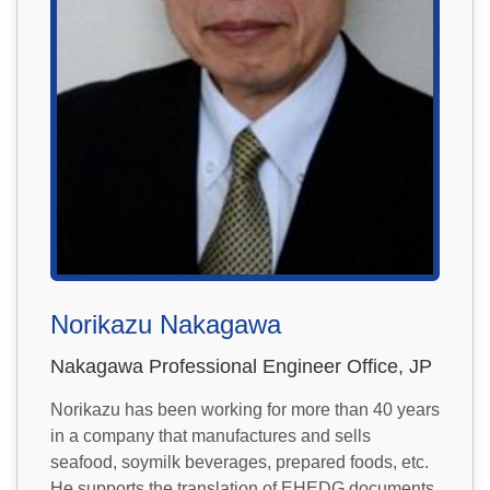
Norikazu Nakagawa
Nakagawa Professional Engineer Office, JP
Norikazu has been working for more than 40 years
in a company that manufactures and sells
seafood, soymilk beverages, prepared foods, etc.
He supports the translation of EHEDG documents