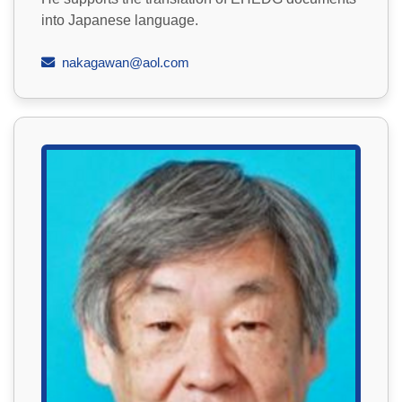
into Japanese language.
nakagawan@aol.com