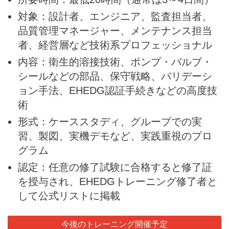
対象：設計者、エンジニア、監査担当者、
品質管理マネージャー、メンテナンス担当
者、経営層など技術系プロフェッショナル
内容：衛生的溶接技術、ポンプ・バルブ・
シールなどの部品、保守戦略、バリデーシ
ョン手法、EHEDG認証手続きなどの高度技
術
形式：ケーススタディ、グループでの実
習、製図、実機デモなど、実践重視のプロ
グラム
認定：任意の修了試験に合格すると修了証
を授与され、EHEDGトレーニング修了者と
して公式リストに掲載
今後のトレーニング開催予定