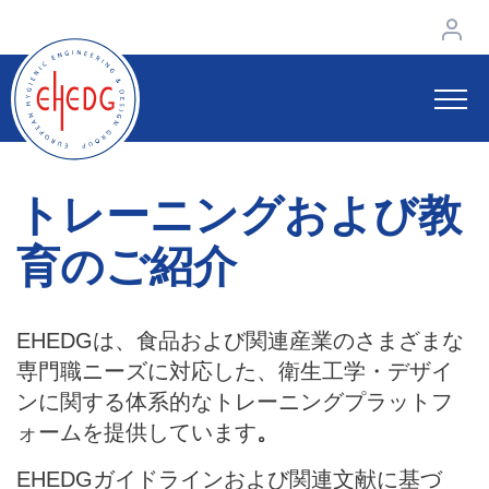
トレーニングおよび教
育のご紹介
EHEDGは、食品および関連産業のさまざまな
専門職ニーズに対応した、衛生工学・デザイ
ンに関する体系的なトレーニングプラットフ
ォームを提供しています
。
EHEDGガイドラインおよび関連文献に基づ