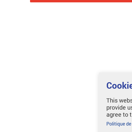
Cookie
This webs
provide u
agree to 
Politique de