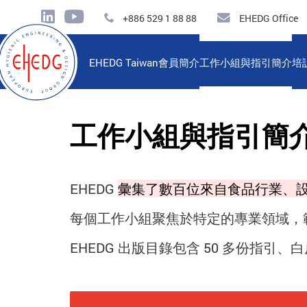
+886 529 1 88 88
EHEDG Office
EHEDG Taiwan
會員簡介
工作小組與指引簡介
培
工作小組與指引簡
EHEDG
彙集了數百位來自食品行業、
每個工作小組聚焦於特定的專業領域，
EHEDG 出版目錄包含 50 多份指