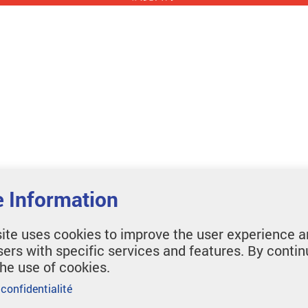
 Information
ite uses cookies to improve the user experience a
sers with specific services and features. By contin
the use of cookies.
 confidentialité