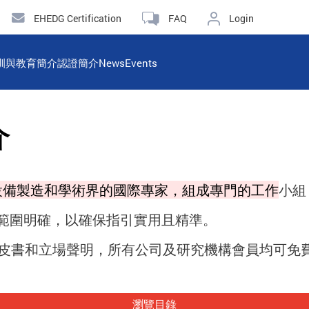
EHEDG Certification
FAQ
Login
訓與教育簡介
認證簡介
News
Events
介
設備製造和學術界的國際專家，組成專門的工作
小組
範圍明確，以確保指引實用且精準。
引、白皮書和立場聲明，所有公司及研究機構會員均可
瀏覽目錄