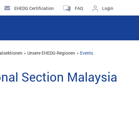
EHEDG Certification
FAQ
Login
alsektionen
Unsere EHEDG-Regionen
Events
onal Section Malaysia