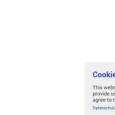
Cookie
This webs
provide u
agree to 
Datenschut