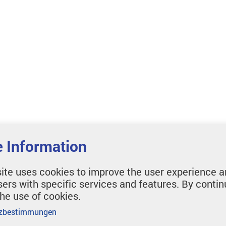
 Information
ite uses cookies to improve the user experience a
sers with specific services and features. By contin
the use of cookies.
zbestimmungen