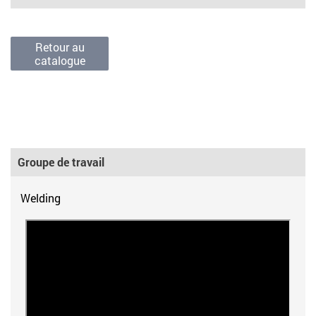
Retour au
catalogue
Groupe de travail
Welding