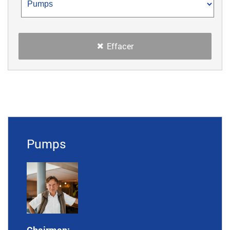
Effacer
Pumps