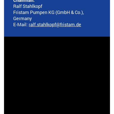
Chairman:
Ralf Stahlkopf
Fristam Pumpen KG (GmbH & Co.),
Germany
E-Mail:
ralf.stahlkopf
@fristam.de