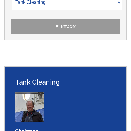
Effacer
Tank Cleaning