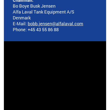
Chairman:
Bo Boye Busk Jensen
Alfa Laval Tank Equipment A/S
Denmark
E-Mail:
bobb.jensen
@alfalaval.com
Phone: +45 43 55 86 88