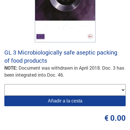
GL 3
Microbiologically safe aseptic packing
of food products
NOTE:
Document was withdrawn in April 2018. Doc. 3 has
been integrated into Doc. 46.
Añadir a la cesta
€ 0.00