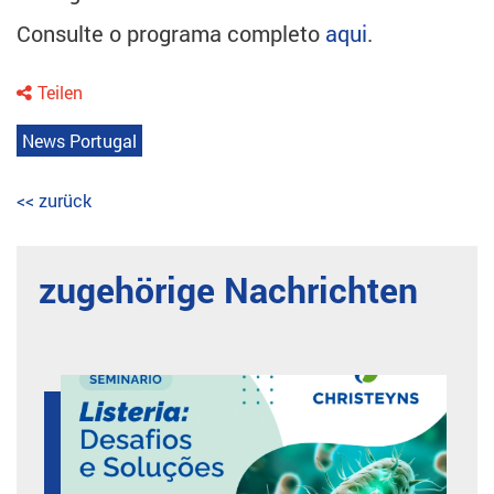
Consulte o programa completo
aqui
.
Teilen
News Portugal
<< zurück
zugehörige Nachrichten