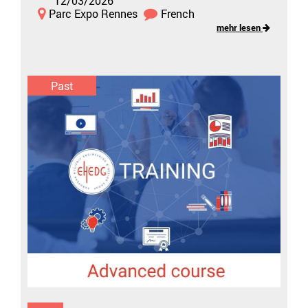
12/03/2026
Parc Expo Rennes
French
mehr lesen
Past