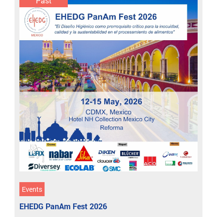
Past
Events
EHEDG PanAm Fest 2026