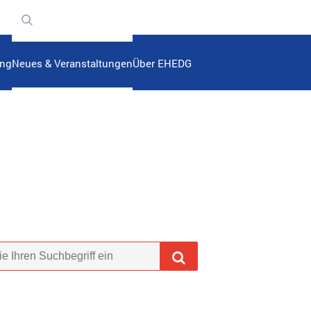
n
ung
Neues & Veranstaltungen
Über EHEDG