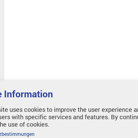
 Information
ite uses cookies to improve the user experience a
sers with specific services and features. By contin
the use of cookies.
zbestimmungen