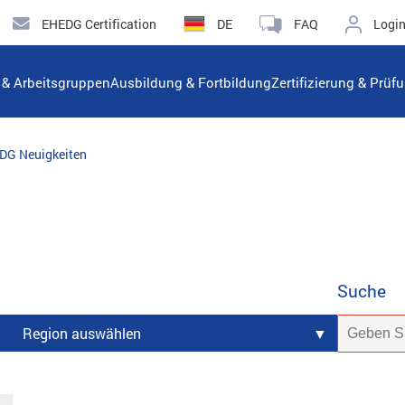
EHEDG Certification
DE
FAQ
Logi
n & Arbeitsgruppen
Ausbildung & Fortbildung
Zertifizierung & Prüf
DG Neuigkeiten
Suche
Region auswählen