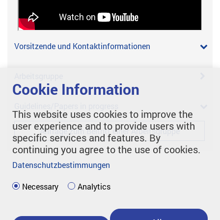
Vorsitzende und Kontaktinformationen
Arbeitsgruppe
Cookie Information
Guidelines/Papers in progress
This website uses cookies to improve the
user experience and to provide users with
Anfrage zum Beitritt einer Arbeitsgruppe
specific services and features. By
continuing you agree to the use of cookies.
Datenschutzbestimmungen
Necessary
Analytics