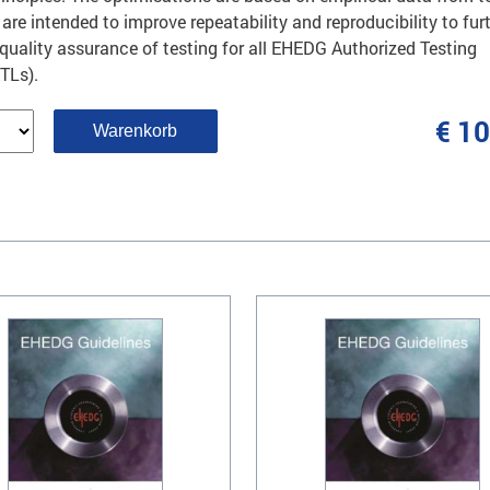
are intended to improve repeatability and reproducibility to fur
quality assurance of testing for all EHEDG Authorized Testing
TLs).
Zum
€ 1
Warenkorb
hinzufügen